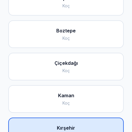
Koç
Boztepe
Koç
Çiçekdağı
Koç
Kaman
Koç
Kırşehir