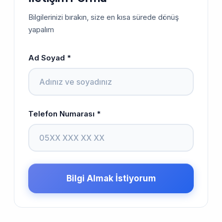
Bilgilerinizi bırakın, size en kısa sürede dönüş
yapalım
Ad Soyad *
Telefon Numarası *
Bilgi Almak İstiyorum