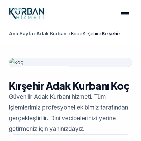
Ana Sayfa
>
Adak Kurbanı
>
Koç
>
Kırşehir
>
Kırşehir
Güvenilir Hizmet
Kırşehir Adak Kurbanı Koç
Güvenilir Adak Kurbanı hizmeti. Tüm
işlemlerimiz profesyonel ekibimiz tarafından
gerçekleştirilir. Dini vecibelerinizi yerine
getirmeniz için yanınızdayız.