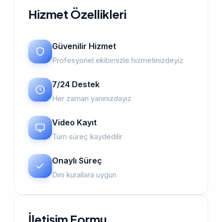
Hizmet Özellikleri
Güvenilir Hizmet
Profesyonel ekibimizle hizmetinizdeyiz
7/24 Destek
Her zaman yanınızdayız
Video Kayıt
Tüm süreç kaydedilir
Onaylı Süreç
Dini kurallara uygun
İletişim Formu