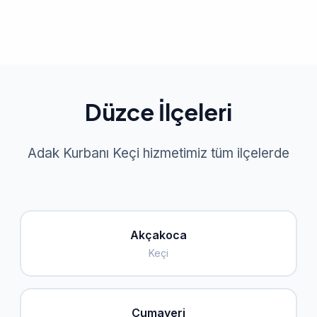
Düzce İlçeleri
Adak Kurbanı Keçi hizmetimiz tüm ilçelerde
Akçakoca
Keçi
Cumayeri