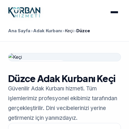
Ana Sayfa
>
Adak Kurbanı
>
Keçi
>
Düzce
Güvenilir Hizmet
Düzce Adak Kurbanı Keçi
Güvenilir Adak Kurbanı hizmeti. Tüm
işlemlerimiz profesyonel ekibimiz tarafından
gerçekleştirilir. Dini vecibelerinizi yerine
getirmeniz için yanınızdayız.