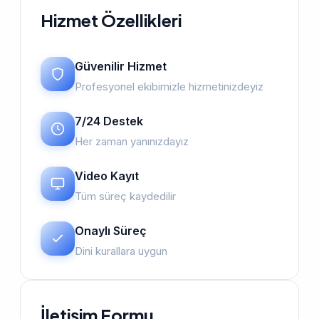
Hizmet Özellikleri
Güvenilir Hizmet
Profesyonel ekibimizle hizmetinizdeyiz
7/24 Destek
Her zaman yanınızdayız
Video Kayıt
Tüm süreç kaydedilir
Onaylı Süreç
Dini kurallara uygun
İletişim Formu