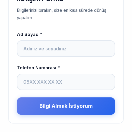
Bilgilerinizi bırakın, size en kısa sürede dönüş
yapalım
Ad Soyad *
Telefon Numarası *
Bilgi Almak İstiyorum