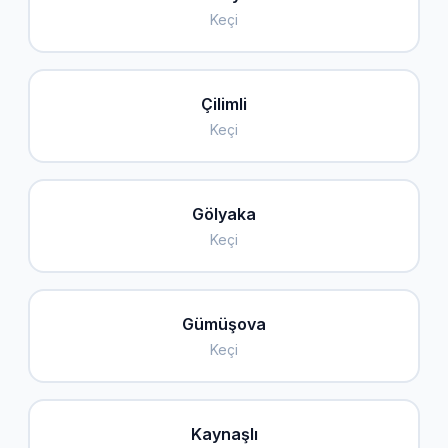
Keçi
Çilimli
Keçi
Gölyaka
Keçi
Gümüşova
Keçi
Kaynaşlı