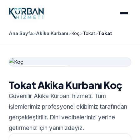
Ana Sayfa
>
Akika Kurbanı
>
Koç
>
Tokat
>
Tokat
Güvenilir Hizmet
Tokat Akika Kurbanı Koç
Güvenilir Akika Kurbanı hizmeti. Tüm
işlemlerimiz profesyonel ekibimiz tarafından
gerçekleştirilir. Dini vecibelerinizi yerine
getirmeniz için yanınızdayız.