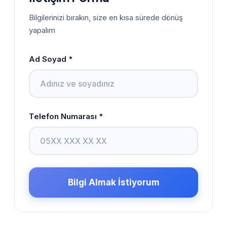
Bilgilerinizi bırakın, size en kısa sürede dönüş
yapalım
Ad Soyad *
Telefon Numarası *
Bilgi Almak İstiyorum