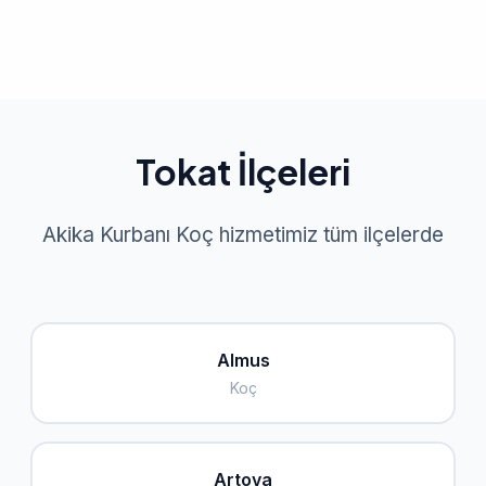
Tokat İlçeleri
Akika Kurbanı Koç hizmetimiz tüm ilçelerde
Almus
Koç
Artova