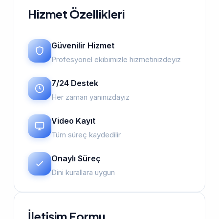
Hizmet Özellikleri
Güvenilir Hizmet
Profesyonel ekibimizle hizmetinizdeyiz
7/24 Destek
Her zaman yanınızdayız
Video Kayıt
Tüm süreç kaydedilir
Onaylı Süreç
Dini kurallara uygun
İletişim Formu