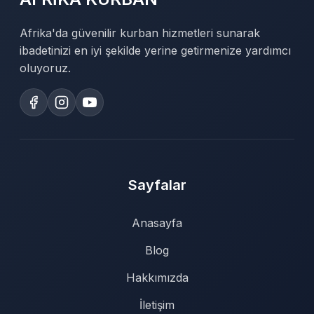
Afrika'da güvenilir kurban hizmetleri sunarak
ibadetinizi en iyi şekilde yerine getirmenize yardımcı
oluyoruz.
Sayfalar
Anasayfa
Blog
Hakkımızda
İletişim