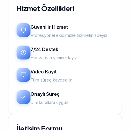
Hizmet Özellikleri
Güvenilir Hizmet
Profesyonel ekibimizle hizmetinizdeyiz
7/24 Destek
Her zaman yanınızdayız
Video Kayıt
Tüm süreç kaydedilir
Onaylı Süreç
Dini kurallara uygun
İletişim Formu