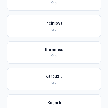
Keçi
İncirliova
Keçi
Karacasu
Keçi
Karpuzlu
Keçi
Koçarlı