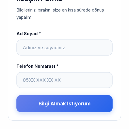
Bilgilerinizi bırakın, size en kısa sürede dönüş
yapalım
Ad Soyad *
Telefon Numarası *
Bilgi Almak İstiyorum