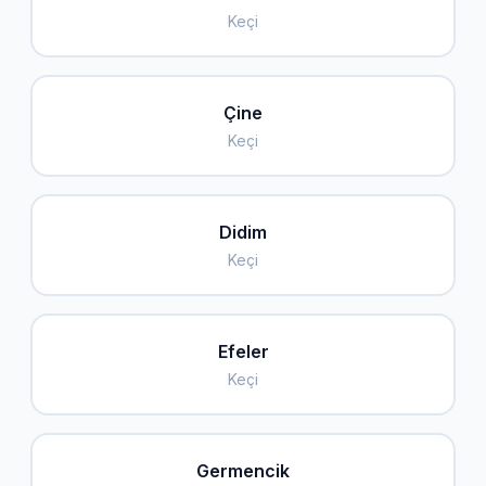
Keçi
Çine
Keçi
Didim
Keçi
Efeler
Keçi
Germencik