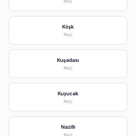
Keçi
Köşk
Keçi
Kuşadası
Keçi
Kuyucak
Keçi
Nazilli
Keçi