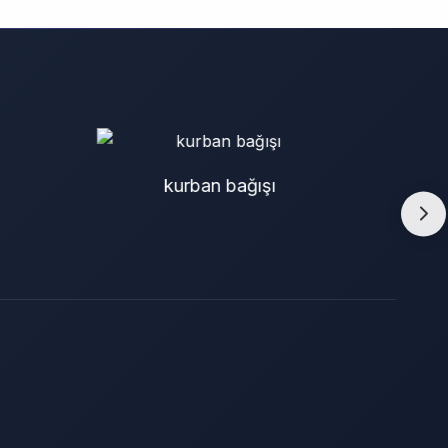
adak kurbanı