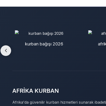
afrika kurban bağışı
o
AFRİKA KURBAN
Afrika'da güvenilir kurban hizmetleri sunarak ibadeti