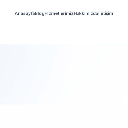
Anasayfa
Blog
Hizmetlerimiz
Hakkımızda
İletişim