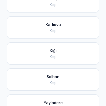
Keçi
Karlıova
Keçi
Kiğı
Keçi
Solhan
Keçi
Yayladere