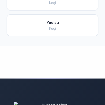
Keçi
Yedisu
Keçi