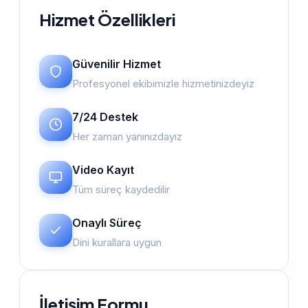
Hizmet Özellikleri
Güvenilir Hizmet
Profesyonel ekibimizle hizmetinizdeyiz
7/24 Destek
Her zaman yanınızdayız
Video Kayıt
Tüm süreç kaydedilir
Onaylı Süreç
Dini kurallara uygun
İletişim Formu