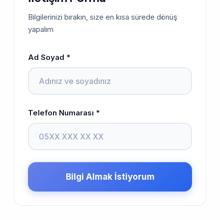
Bilgilerinizi bırakın, size en kısa sürede dönüş
yapalım
Ad Soyad *
Telefon Numarası *
Bilgi Almak İstiyorum