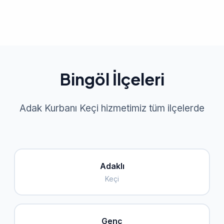
Bingöl İlçeleri
Adak Kurbanı Keçi hizmetimiz tüm ilçelerde
Adaklı
Keçi
Genç