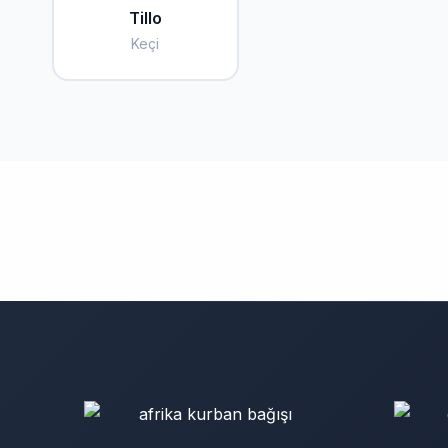
Tillo
Keçi