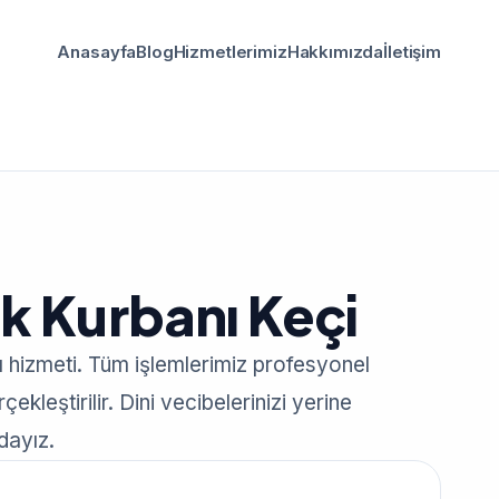
Anasayfa
Blog
Hizmetlerimiz
Hakkımızda
İletişim
ak Kurbanı Keçi
ı hizmeti. Tüm işlemlerimiz profesyonel
ekleştirilir. Dini vecibelerinizi yerine
dayız.