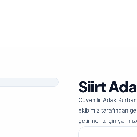
Siirt Ad
Güvenilir Adak Kurban
ekibimiz tarafından gerç
getirmeniz için yanınız