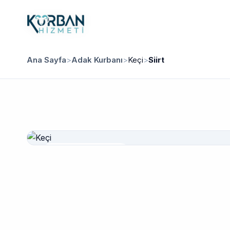
Ana Sayfa
>
Adak Kurbanı
>
Keçi
>
Siirt
Güvenilir Hizmet