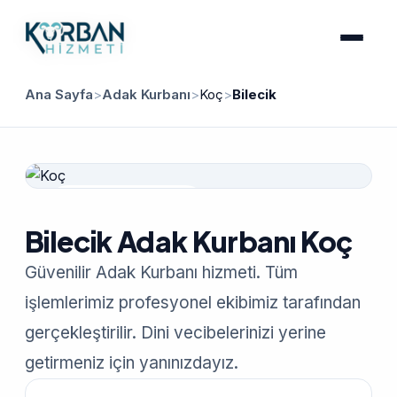
Ana Sayfa
>
Adak Kurbanı
>
Koç
>
Bilecik
Güvenilir Hizmet
Bilecik Adak Kurbanı Koç
Güvenilir Adak Kurbanı hizmeti. Tüm
işlemlerimiz profesyonel ekibimiz tarafından
gerçekleştirilir. Dini vecibelerinizi yerine
getirmeniz için yanınızdayız.