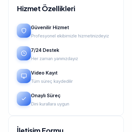
Hizmet Özellikleri
Güvenilir Hizmet
Profesyonel ekibimizle hizmetinizdeyiz
7/24 Destek
Her zaman yanınızdayız
Video Kayıt
Tüm süreç kaydedilir
Onaylı Süreç
Dini kurallara uygun
İletişim Formu