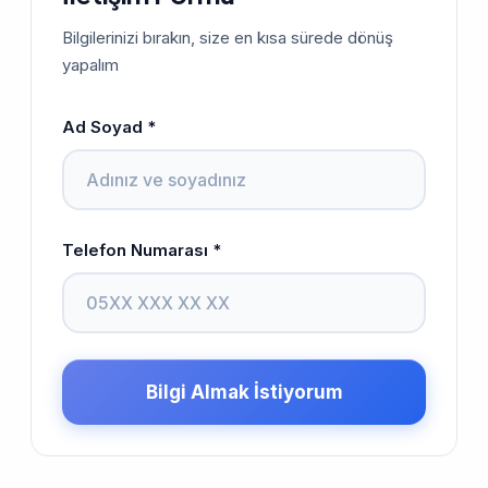
Bilgilerinizi bırakın, size en kısa sürede dönüş
yapalım
Ad Soyad *
Telefon Numarası *
Bilgi Almak İstiyorum