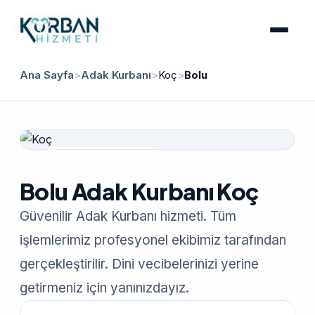
Ana Sayfa
>
Adak Kurbanı
>
Koç
>
Bolu
Güvenilir Hizmet
Bolu Adak Kurbanı Koç
Güvenilir Adak Kurbanı hizmeti. Tüm
işlemlerimiz profesyonel ekibimiz tarafından
gerçekleştirilir. Dini vecibelerinizi yerine
getirmeniz için yanınızdayız.