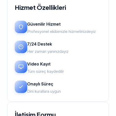
Hizmet Özellikleri
Güvenilir Hizmet
Profesyonel ekibimizle hizmetinizdeyiz
7/24 Destek
Her zaman yanınızdayız
Video Kayıt
Tüm süreç kaydedilir
Onaylı Süreç
Dini kurallara uygun
İletişim Formu