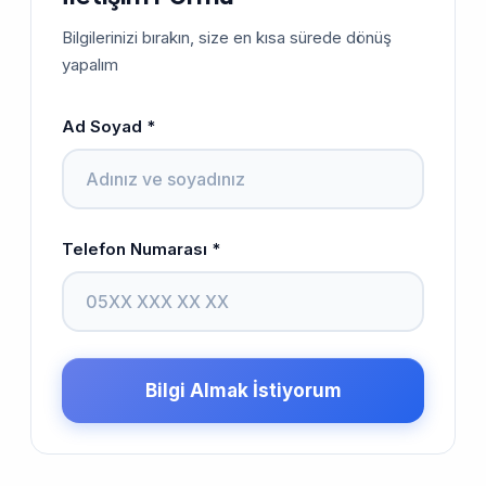
Bilgilerinizi bırakın, size en kısa sürede dönüş
yapalım
Ad Soyad *
Telefon Numarası *
Bilgi Almak İstiyorum