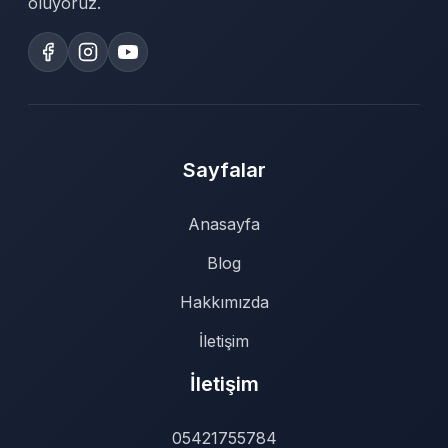
oluyoruz.
Sayfalar
Anasayfa
Blog
Hakkımızda
İletişim
İletişim
05421755784