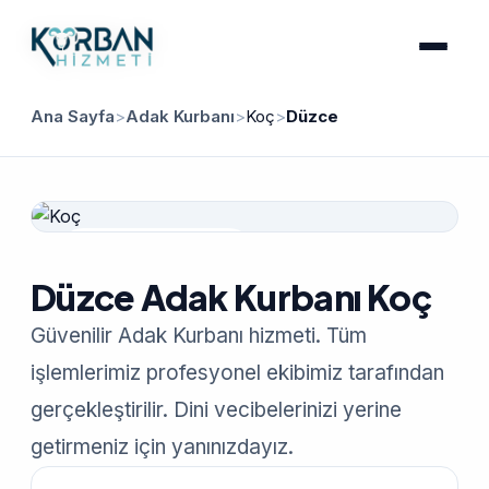
Ana Sayfa
>
Adak Kurbanı
>
Koç
>
Düzce
Güvenilir Hizmet
Düzce Adak Kurbanı Koç
Güvenilir Adak Kurbanı hizmeti. Tüm
işlemlerimiz profesyonel ekibimiz tarafından
gerçekleştirilir. Dini vecibelerinizi yerine
getirmeniz için yanınızdayız.