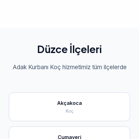
Düzce İlçeleri
Adak Kurbanı Koç hizmetimiz tüm ilçelerde
Akçakoca
Koç
Cumayeri