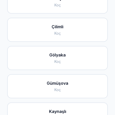
Koç
Çilimli
Koç
Gölyaka
Koç
Gümüşova
Koç
Kaynaşlı