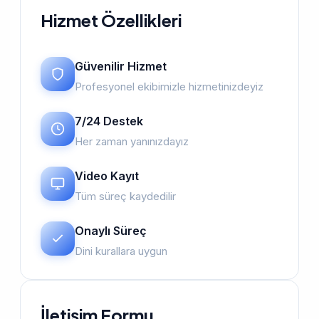
Hizmet Özellikleri
Güvenilir Hizmet
Profesyonel ekibimizle hizmetinizdeyiz
7/24 Destek
Her zaman yanınızdayız
Video Kayıt
Tüm süreç kaydedilir
Onaylı Süreç
Dini kurallara uygun
İletişim Formu