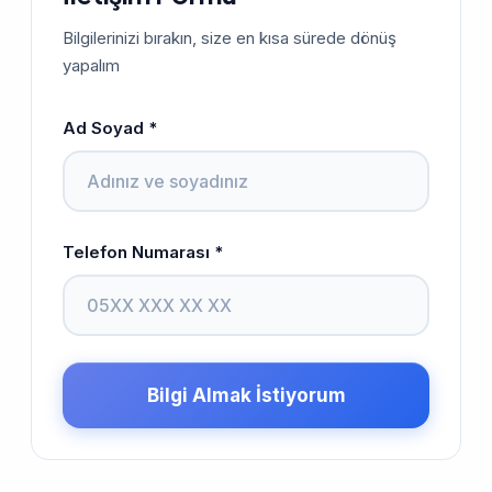
Bilgilerinizi bırakın, size en kısa sürede dönüş
yapalım
Ad Soyad *
Telefon Numarası *
Bilgi Almak İstiyorum