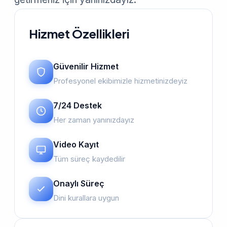
Hizmet Özellikleri
Güvenilir Hizmet
Profesyonel ekibimizle hizmetinizdeyiz
7/24 Destek
Her zaman yanınızdayız
Video Kayıt
Tüm süreç kaydedilir
Onaylı Süreç
Dini kurallara uygun