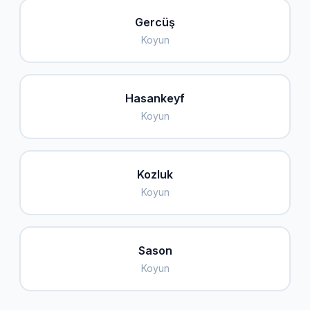
Gercüş
Koyun
Hasankeyf
Koyun
Kozluk
Koyun
Sason
Koyun