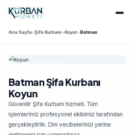
Ana Sayfa
>
Şifa Kurbanı
>
Koyun
>
Batman
Güvenilir Hizmet
Batman Şifa Kurbanı
Koyun
Güvenilir Şifa Kurbanı hizmeti. Tüm
işlemlerimiz profesyonel ekibimiz tarafından
gerçekleştirilir. Dini vecibelerinizi yerine
getirmeniz için yanınızdayız.