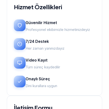
Hizmet Özellikleri
Güvenilir Hizmet
Profesyonel ekibimizle hizmetinizdeyiz
7/24 Destek
Her zaman yanınızdayız
Video Kayıt
Tüm süreç kaydedilir
Onaylı Süreç
Dini kurallara uygun
İletişim Formu