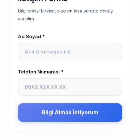
Bilgilerinizi bırakın, size en kısa sürede dönüş
yapalım
Ad Soyad *
Telefon Numarası *
Bilgi Almak İstiyorum