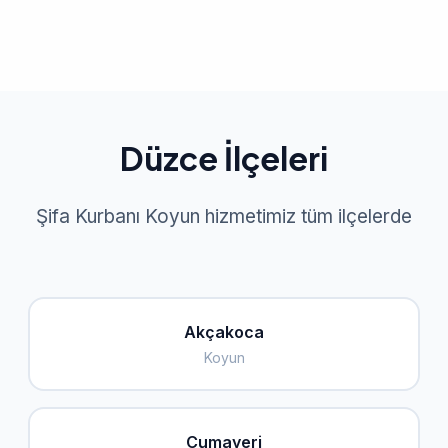
Düzce İlçeleri
Şifa Kurbanı Koyun hizmetimiz tüm ilçelerde
Akçakoca
Koyun
Cumayeri