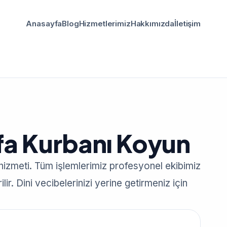
Anasayfa
Blog
Hizmetlerimiz
Hakkımızda
İletişim
ifa Kurbanı Koyun
 hizmeti. Tüm işlemlerimiz profesyonel ekibimiz
lir. Dini vecibelerinizi yerine getirmeniz için