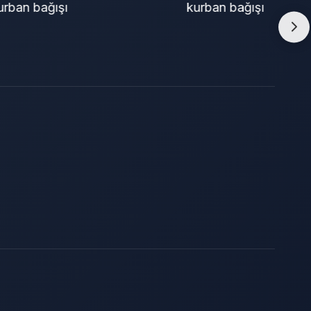
adak kurbanı