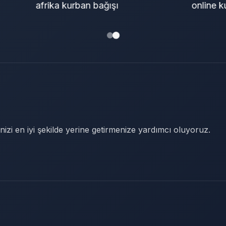
nline kurban bağışı
kurban bağışı
nizi en iyi şekilde yerine getirmenize yardımcı oluyoruz.