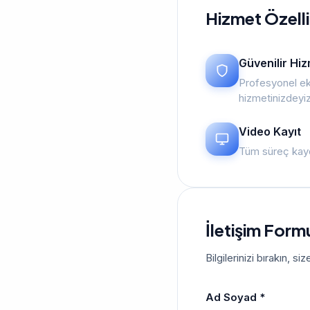
Hizmet Özelli
Güvenilir Hi
Profesyonel ek
hizmetinizdeyi
Video Kayıt
Tüm süreç kayd
İletişim Form
Bilgilerinizi bırakın, 
Ad Soyad *