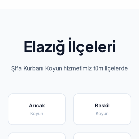
Elazığ İlçeleri
Şifa Kurbanı Koyun hizmetimiz tüm ilçelerde
Arıcak
Baskil
Koyun
Koyun