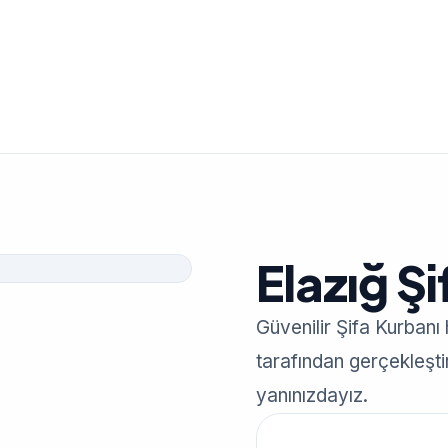
Elazığ Ş
Güvenilir Şifa Kurbanı
tarafından gerçekleştiri
yanınızdayız.