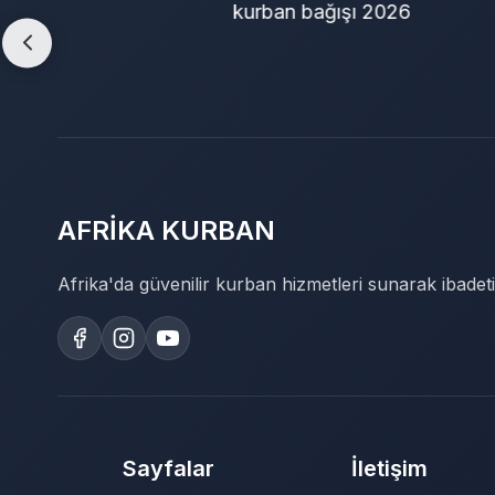
afrika kurban bağışı
o
AFRİKA KURBAN
Afrika'da güvenilir kurban hizmetleri sunarak ibadeti
Sayfalar
İletişim