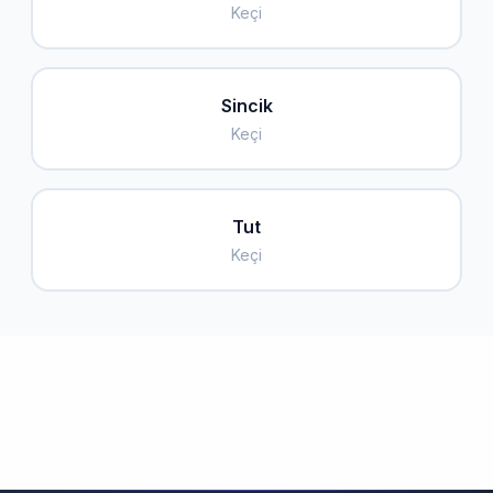
Keçi
Sincik
Keçi
Tut
Keçi