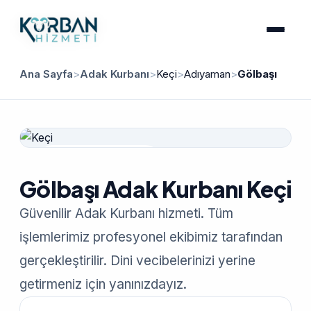
Ana Sayfa
>
Adak Kurbanı
>
Keçi
>
Adıyaman
>
Gölbaşı
Güvenilir Hizmet
Gölbaşı Adak Kurbanı Keçi
Güvenilir Adak Kurbanı hizmeti. Tüm
işlemlerimiz profesyonel ekibimiz tarafından
gerçekleştirilir. Dini vecibelerinizi yerine
getirmeniz için yanınızdayız.