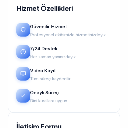
Hizmet Özellikleri
Güvenilir Hizmet
Profesyonel ekibimizle hizmetinizdeyiz
7/24 Destek
Her zaman yanınızdayız
Video Kayıt
Tüm süreç kaydedilir
Onaylı Süreç
Dini kurallara uygun
İletişim Formu