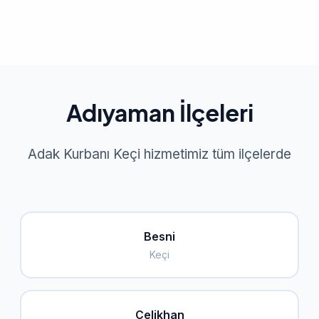
Adıyaman İlçeleri
Adak Kurbanı Keçi hizmetimiz tüm ilçelerde
Besni
Keçi
Çelikhan