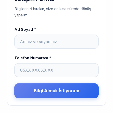
Bilgilerinizi bırakın, size en kısa sürede dönüş
yapalım
Ad Soyad *
Telefon Numarası *
Bilgi Almak İstiyorum