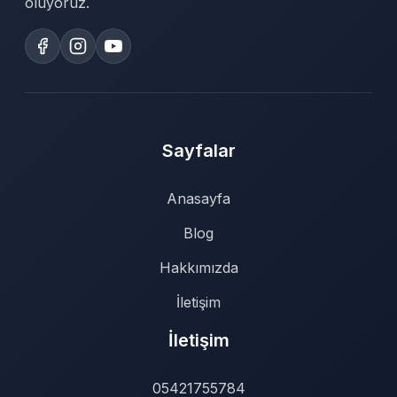
oluyoruz.
Sayfalar
Anasayfa
Blog
Hakkımızda
İletişim
İletişim
05421755784