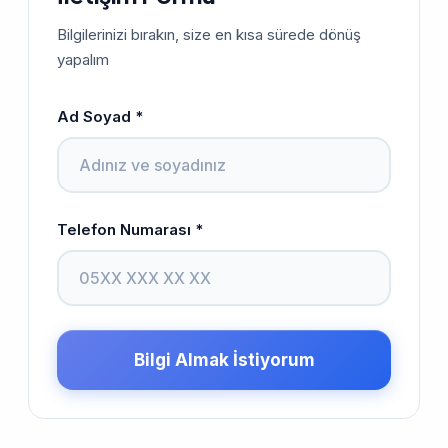
Bilgilerinizi bırakın, size en kısa sürede dönüş
yapalım
Ad Soyad *
Telefon Numarası *
Bilgi Almak İstiyorum