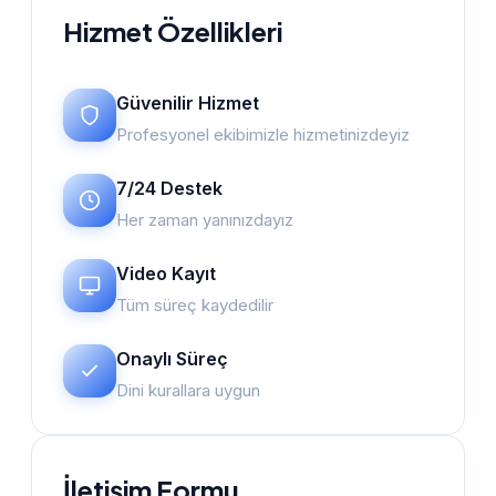
Hizmet Özellikleri
Güvenilir Hizmet
Profesyonel ekibimizle hizmetinizdeyiz
7/24 Destek
Her zaman yanınızdayız
Video Kayıt
Tüm süreç kaydedilir
Onaylı Süreç
Dini kurallara uygun
İletişim Formu