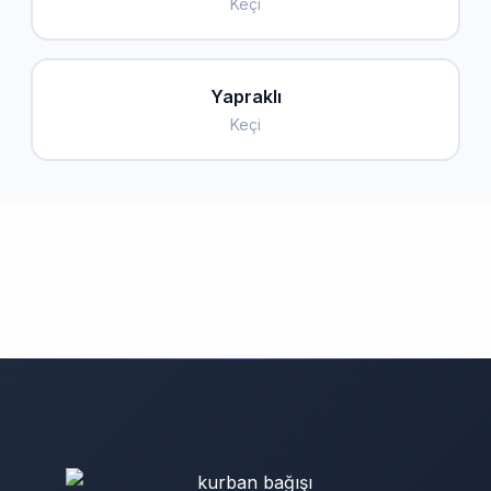
Keçi
Yapraklı
Keçi