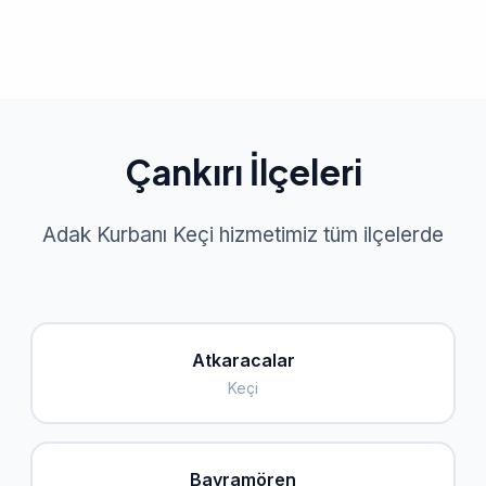
Çankırı İlçeleri
Adak Kurbanı Keçi hizmetimiz tüm ilçelerde
Atkaracalar
Keçi
Bayramören