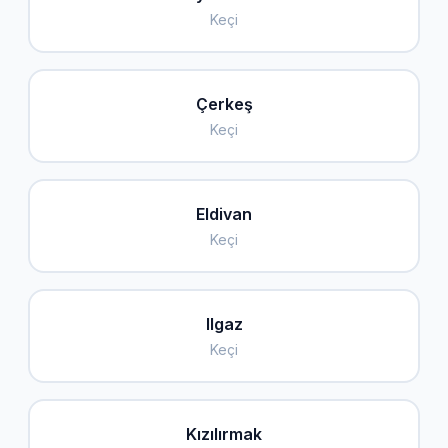
Keçi
Çerkeş
Keçi
Eldivan
Keçi
Ilgaz
Keçi
Kızılırmak