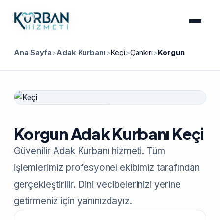
Ana Sayfa
>
Adak Kurbanı
>
Keçi
>
Çankırı
>
Korgun
Güvenilir Hizmet
Korgun Adak Kurbanı Keçi
Güvenilir Adak Kurbanı hizmeti. Tüm
işlemlerimiz profesyonel ekibimiz tarafından
gerçekleştirilir. Dini vecibelerinizi yerine
getirmeniz için yanınızdayız.