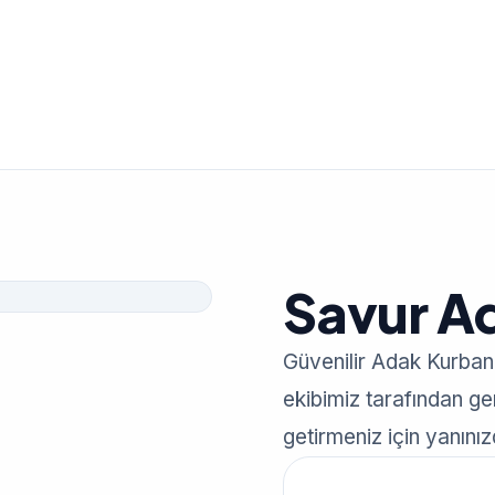
Savur A
Güvenilir Adak Kurban
ekibimiz tarafından gerç
getirmeniz için yanınız