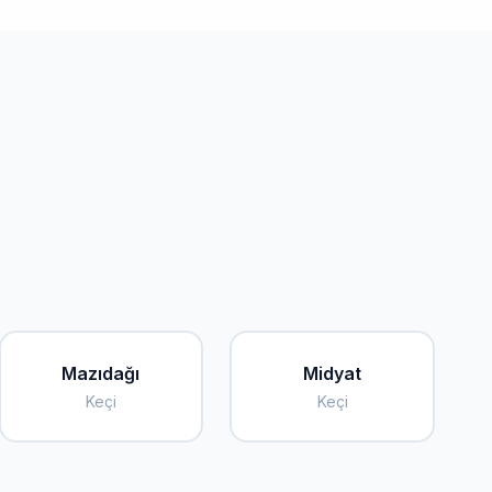
Mazıdağı
Midyat
Keçi
Keçi