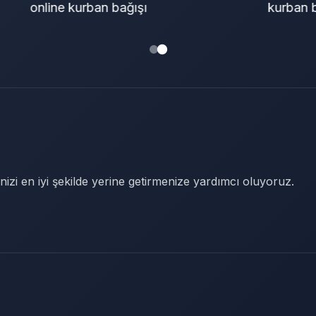
nline kurban bağışı
kurban bağışı
nizi en iyi şekilde yerine getirmenize yardımcı oluyoruz.