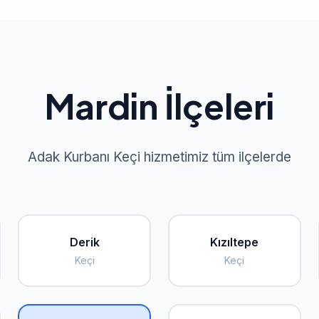
Mardin İlçeleri
Adak Kurbanı Keçi hizmetimiz tüm ilçelerde
Derik
Kızıltepe
Keçi
Keçi