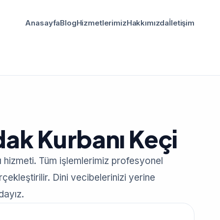
Anasayfa
Blog
Hizmetlerimiz
Hakkımızda
İletişim
dak Kurbanı Keçi
ı hizmeti. Tüm işlemlerimiz profesyonel
ekleştirilir. Dini vecibelerinizi yerine
dayız.