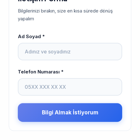
Bilgilerinizi bırakın, size en kısa sürede dönüş
yapalım
Ad Soyad *
Telefon Numarası *
Bilgi Almak İstiyorum