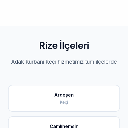
Rize İlçeleri
Adak Kurbanı Keçi hizmetimiz tüm ilçelerde
Ardeşen
Keçi
Çamlıhemşin