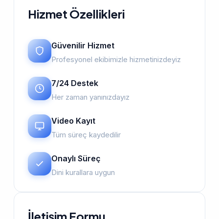
Hizmet Özellikleri
Güvenilir Hizmet
Profesyonel ekibimizle hizmetinizdeyiz
7/24 Destek
Her zaman yanınızdayız
Video Kayıt
Tüm süreç kaydedilir
Onaylı Süreç
Dini kurallara uygun
İletişim Formu