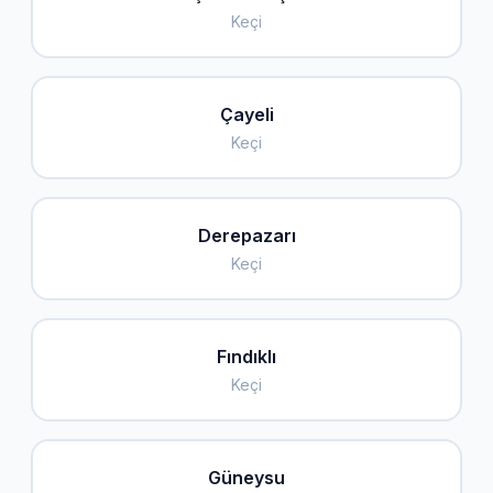
Keçi
Çayeli
Keçi
Derepazarı
Keçi
Fındıklı
Keçi
Güneysu