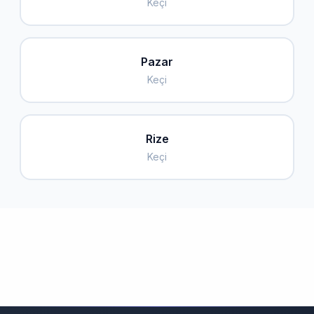
Keçi
Pazar
Keçi
Rize
Keçi