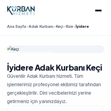
Ana Sayfa
>
Adak Kurbanı
>
Keçi
>
Rize
>
İyidere
Güvenilir Hizmet
İyidere Adak Kurbanı Keçi
Güvenilir Adak Kurbanı hizmeti. Tüm
işlemlerimiz profesyonel ekibimiz tarafından
gerçekleştirilir. Dini vecibelerinizi yerine
getirmeniz için yanınızdayız.