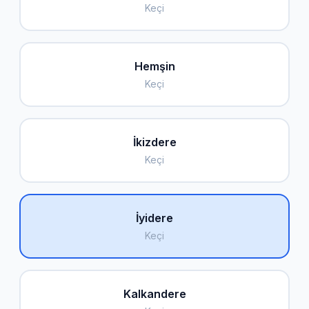
Keçi
Hemşin
Keçi
İkizdere
Keçi
İyidere
Keçi
Kalkandere