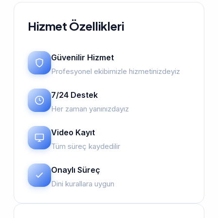
Hizmet Özellikleri
Güvenilir Hizmet
Profesyonel ekibimizle hizmetinizdeyiz
7/24 Destek
Her zaman yanınızdayız
Video Kayıt
Tüm süreç kaydedilir
Onaylı Süreç
Dini kurallara uygun