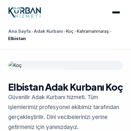
Ana Sayfa
>
Adak Kurbanı
>
Koç
>
Kahramanmaraş
>
Elbistan
Güvenilir Hizmet
Elbistan Adak Kurbanı Koç
Güvenilir Adak Kurbanı hizmeti. Tüm
işlemlerimiz profesyonel ekibimiz tarafından
gerçekleştirilir. Dini vecibelerinizi yerine
getirmeniz için yanınızdayız.