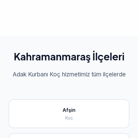
Kahramanmaraş İlçeleri
Adak Kurbanı Koç hizmetimiz tüm ilçelerde
Afşin
Koç