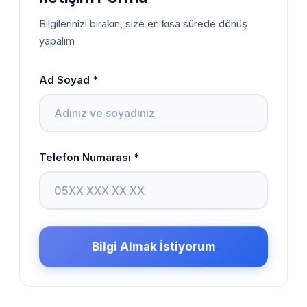
Bilgilerinizi bırakın, size en kısa sürede dönüş
yapalım
Ad Soyad *
Telefon Numarası *
Bilgi Almak İstiyorum