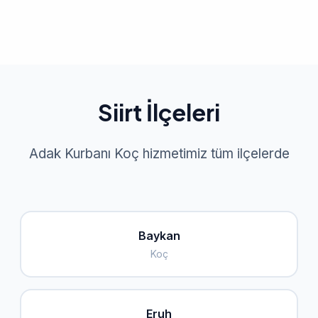
Siirt İlçeleri
Adak Kurbanı Koç hizmetimiz tüm ilçelerde
Baykan
Koç
Eruh