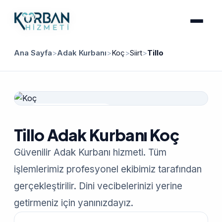
Ana Sayfa
>
Adak Kurbanı
>
Koç
>
Siirt
>
Tillo
Güvenilir Hizmet
Tillo Adak Kurbanı Koç
Güvenilir Adak Kurbanı hizmeti. Tüm
işlemlerimiz profesyonel ekibimiz tarafından
gerçekleştirilir. Dini vecibelerinizi yerine
getirmeniz için yanınızdayız.