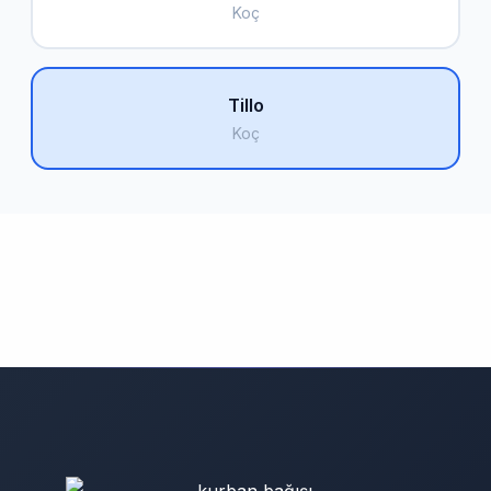
Koç
Tillo
Koç