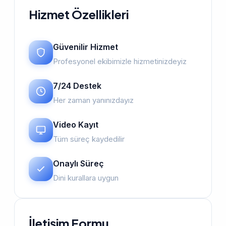
Hizmet Özellikleri
Güvenilir Hizmet
Profesyonel ekibimizle hizmetinizdeyiz
7/24 Destek
Her zaman yanınızdayız
Video Kayıt
Tüm süreç kaydedilir
Onaylı Süreç
Dini kurallara uygun
İletişim Formu