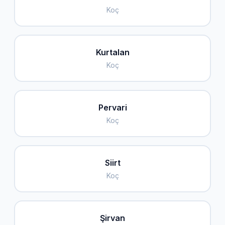
Koç
Kurtalan
Koç
Pervari
Koç
Siirt
Koç
Şirvan