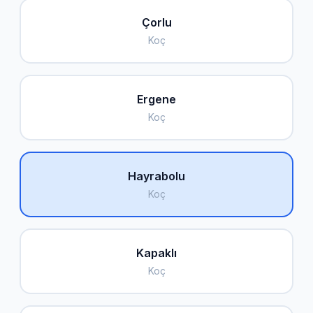
Çorlu
Koç
Ergene
Koç
Hayrabolu
Koç
Kapaklı
Koç