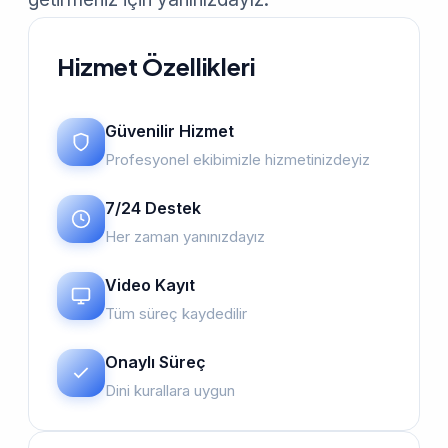
Hizmet Özellikleri
Güvenilir Hizmet
Profesyonel ekibimizle hizmetinizdeyiz
7/24 Destek
Her zaman yanınızdayız
Video Kayıt
Tüm süreç kaydedilir
Onaylı Süreç
Dini kurallara uygun