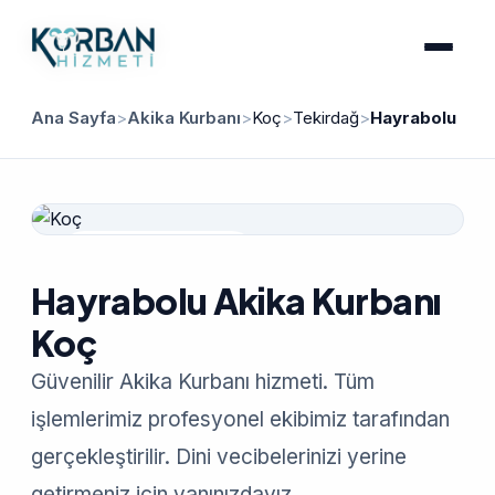
Ana Sayfa
>
Akika Kurbanı
>
Koç
>
Tekirdağ
>
Hayrabolu
Güvenilir Hizmet
Hayrabolu Akika Kurbanı
Koç
Güvenilir Akika Kurbanı hizmeti. Tüm
işlemlerimiz profesyonel ekibimiz tarafından
gerçekleştirilir. Dini vecibelerinizi yerine
getirmeniz için yanınızdayız.