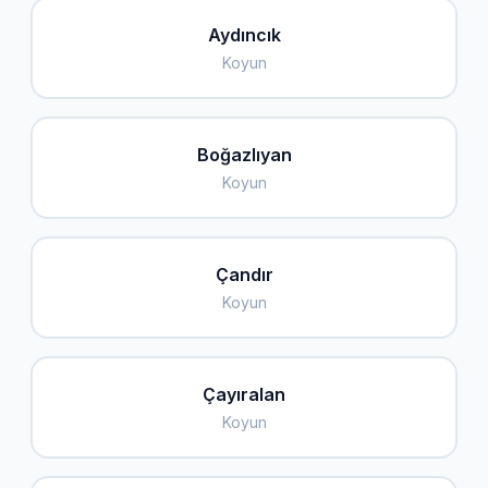
Aydıncık
Koyun
Boğazlıyan
Koyun
Çandır
Koyun
Çayıralan
Koyun