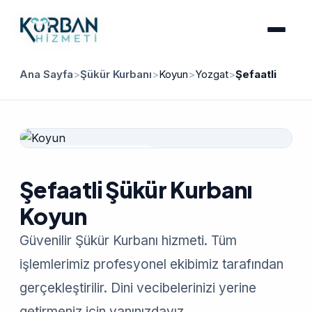
Ana Sayfa
>
Şükür Kurbanı
>
Koyun
>
Yozgat
>
Şefaatli
Güvenilir Hizmet
Şefaatli Şükür Kurbanı
Koyun
Güvenilir Şükür Kurbanı hizmeti. Tüm
işlemlerimiz profesyonel ekibimiz tarafından
gerçekleştirilir. Dini vecibelerinizi yerine
getirmeniz için yanınızdayız.