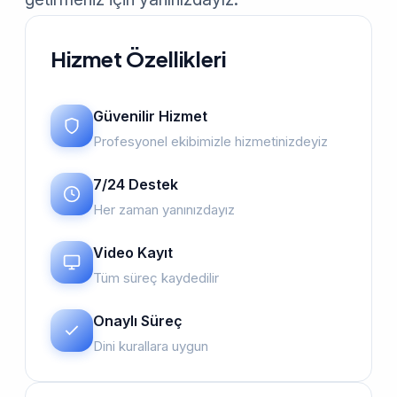
Hizmet Özellikleri
Güvenilir Hizmet
Profesyonel ekibimizle hizmetinizdeyiz
7/24 Destek
Her zaman yanınızdayız
Video Kayıt
Tüm süreç kaydedilir
Onaylı Süreç
Dini kurallara uygun