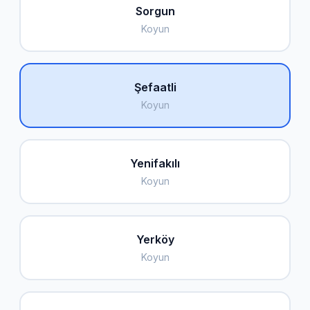
Sorgun
Koyun
Şefaatli
Koyun
Yenifakılı
Koyun
Yerköy
Koyun