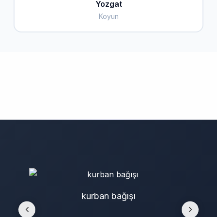
Yozgat
Koyun
kurban bağışı