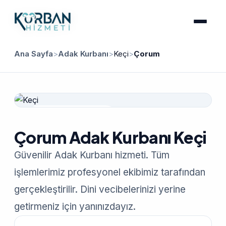
Ana Sayfa
>
Adak Kurbanı
>
Keçi
>
Çorum
Güvenilir Hizmet
Çorum Adak Kurbanı Keçi
Güvenilir Adak Kurbanı hizmeti. Tüm
işlemlerimiz profesyonel ekibimiz tarafından
gerçekleştirilir. Dini vecibelerinizi yerine
getirmeniz için yanınızdayız.