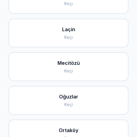
Keçi
Laçin
Keçi
Mecitözü
Keçi
Oğuzlar
Keçi
Ortaköy