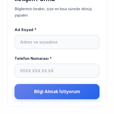
Bilgilerinizi bırakın, size en kısa sürede dönüş
yapalım
Ad Soyad *
Telefon Numarası *
Bilgi Almak İstiyorum