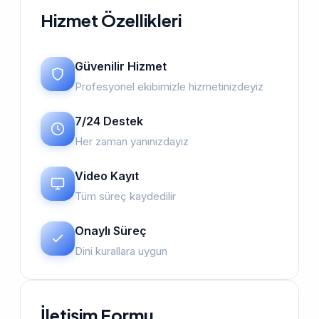
Hizmet Özellikleri
Güvenilir Hizmet
Profesyonel ekibimizle hizmetinizdeyiz
7/24 Destek
Her zaman yanınızdayız
Video Kayıt
Tüm süreç kaydedilir
Onaylı Süreç
Dini kurallara uygun
İletişim Formu