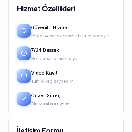
Hizmet Özellikleri
Güvenilir Hizmet
Profesyonel ekibimizle hizmetinizdeyiz
7/24 Destek
Her zaman yanınızdayız
Video Kayıt
Tüm süreç kaydedilir
Onaylı Süreç
Dini kurallara uygun
İletişim Formu