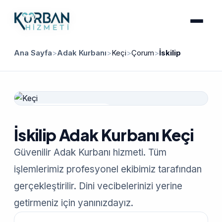
Ana Sayfa
>
Adak Kurbanı
>
Keçi
>
Çorum
>
İskilip
Güvenilir Hizmet
İskilip Adak Kurbanı Keçi
Güvenilir Adak Kurbanı hizmeti. Tüm
işlemlerimiz profesyonel ekibimiz tarafından
gerçekleştirilir. Dini vecibelerinizi yerine
getirmeniz için yanınızdayız.