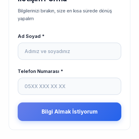
Bilgilerinizi bırakın, size en kısa sürede dönüş
yapalım
Ad Soyad *
Telefon Numarası *
Bilgi Almak İstiyorum