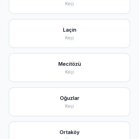
Keçi
Laçin
Keçi
Mecitözü
Keçi
Oğuzlar
Keçi
Ortaköy