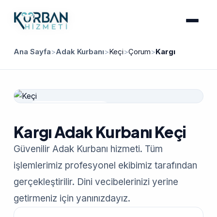
Ana Sayfa
>
Adak Kurbanı
>
Keçi
>
Çorum
>
Kargı
Güvenilir Hizmet
Kargı Adak Kurbanı Keçi
Güvenilir Adak Kurbanı hizmeti. Tüm
işlemlerimiz profesyonel ekibimiz tarafından
gerçekleştirilir. Dini vecibelerinizi yerine
getirmeniz için yanınızdayız.