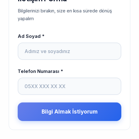
Bilgilerinizi bırakın, size en kısa sürede dönüş
yapalım
Ad Soyad *
Telefon Numarası *
Bilgi Almak İstiyorum