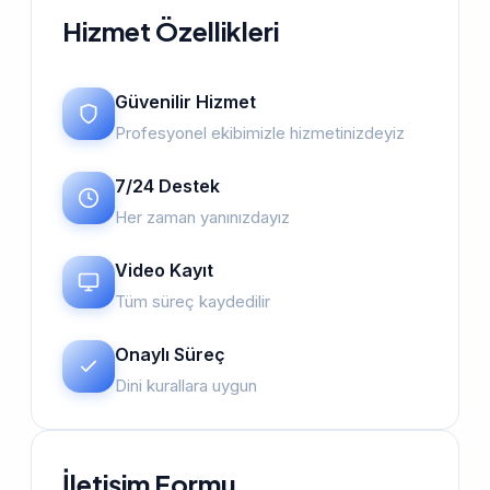
Hizmet Özellikleri
Güvenilir Hizmet
Profesyonel ekibimizle hizmetinizdeyiz
7/24 Destek
Her zaman yanınızdayız
Video Kayıt
Tüm süreç kaydedilir
Onaylı Süreç
Dini kurallara uygun
İletişim Formu