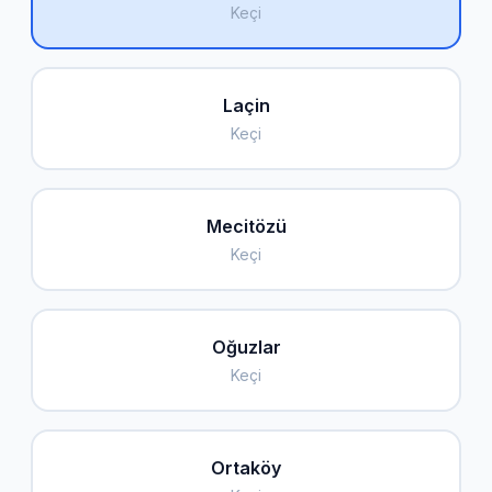
Keçi
Laçin
Keçi
Mecitözü
Keçi
Oğuzlar
Keçi
Ortaköy