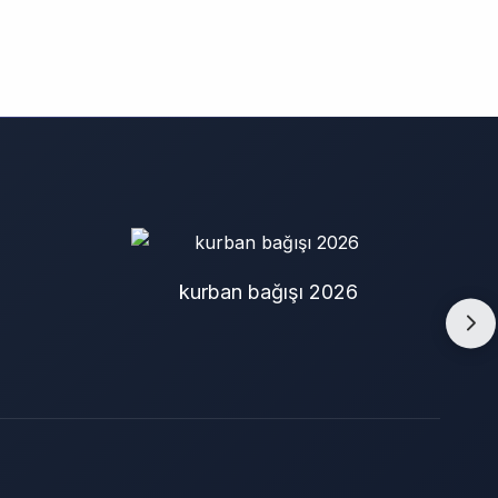
adak kurbanı