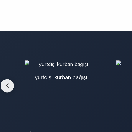
afrika kurban bağışı
o