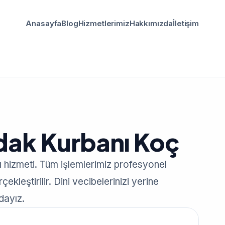
Anasayfa
Blog
Hizmetlerimiz
Hakkımızda
İletişim
Adak Kurbanı Koç
ı hizmeti. Tüm işlemlerimiz profesyonel
ekleştirilir. Dini vecibelerinizi yerine
dayız.