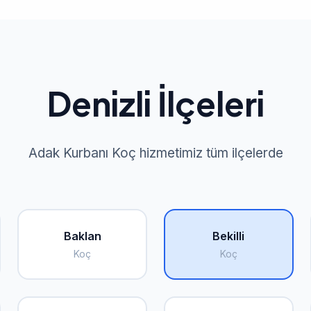
Denizli İlçeleri
Adak Kurbanı Koç hizmetimiz tüm ilçelerde
Baklan
Bekilli
Koç
Koç