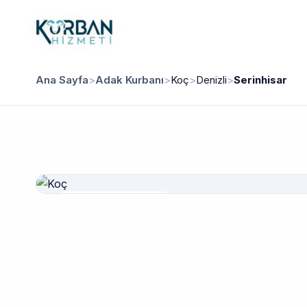
Ana Sayfa
>
Adak Kurbanı
>
Koç
>
Denizli
>
Serinhisar
Güvenilir Hizmet