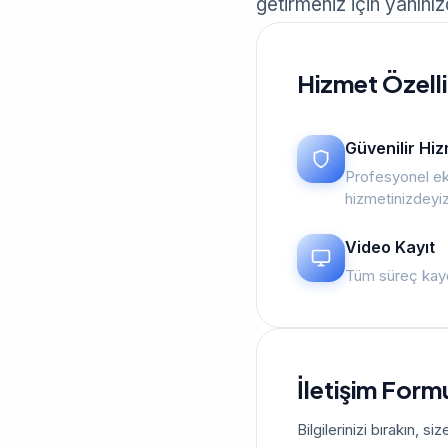
getirmeniz için yanınız
Hizmet Özelli
Güvenilir Hi
Profesyonel ek
hizmetinizdeyi
Video Kayıt
Tüm süreç kayd
İletişim Form
Bilgilerinizi bırakın, 