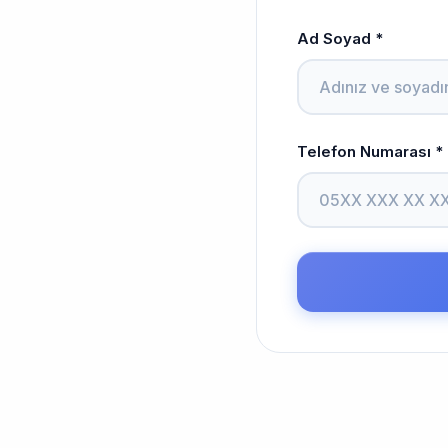
Ad Soyad *
Telefon Numarası *