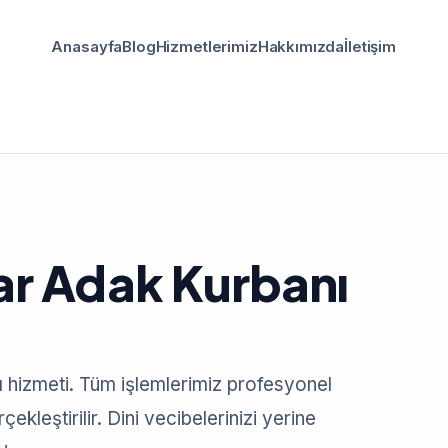
Anasayfa
Blog
Hizmetlerimiz
Hakkımızda
İletişim
ar Adak Kurbanı
ı hizmeti. Tüm işlemlerimiz profesyonel
ekleştirilir. Dini vecibelerinizi yerine