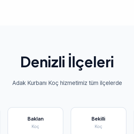
Denizli İlçeleri
Adak Kurbanı Koç hizmetimiz tüm ilçelerde
Baklan
Bekilli
Koç
Koç