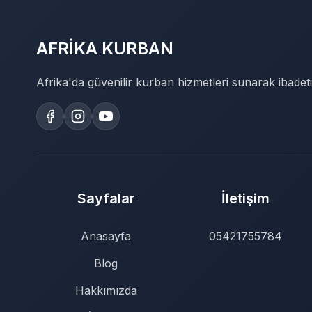
AFRİKA KURBAN
Afrika'da güvenilir kurban hizmetleri sunarak ibadeti
Sayfalar
İletişim
Anasayfa
05421755784
Blog
Hakkımızda