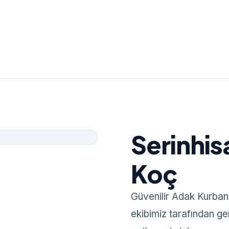
Serinhis
Koç
Güvenilir Adak Kurban
ekibimiz tarafından gerç