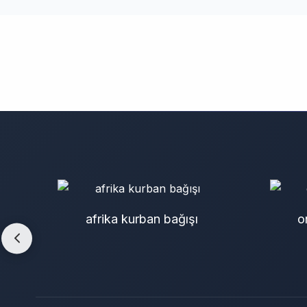
afrika kurban bağışı
o