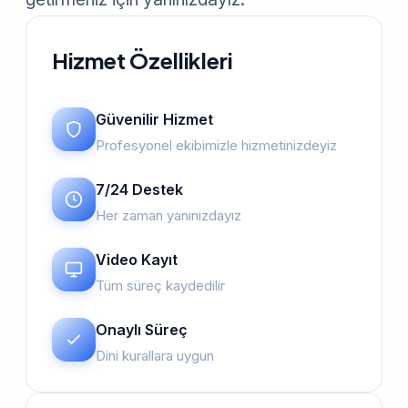
Hizmet Özellikleri
Güvenilir Hizmet
Profesyonel ekibimizle hizmetinizdeyiz
7/24 Destek
Her zaman yanınızdayız
Video Kayıt
Tüm süreç kaydedilir
Onaylı Süreç
Dini kurallara uygun