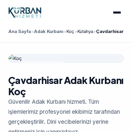
Ana Sayfa
>
Adak Kurbanı
>
Koç
>
Kütahya
>
Çavdarhisar
Güvenilir Hizmet
Çavdarhisar Adak Kurbanı
Koç
Güvenilir Adak Kurbanı hizmeti. Tüm
işlemlerimiz profesyonel ekibimiz tarafından
gerçekleştirilir. Dini vecibelerinizi yerine
getirmeniz için yanınızdayız.