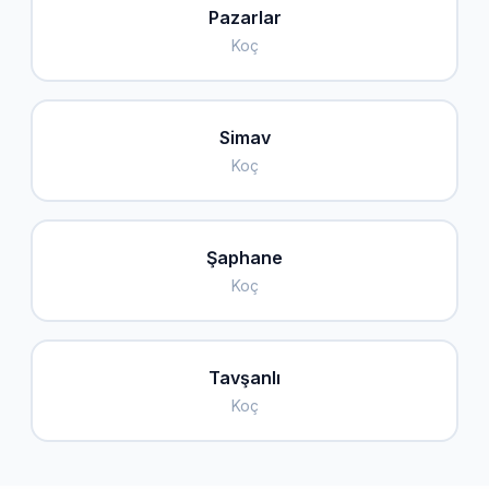
Pazarlar
Koç
Simav
Koç
Şaphane
Koç
Tavşanlı
Koç