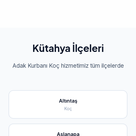
Kütahya İlçeleri
Adak Kurbanı Koç hizmetimiz tüm ilçelerde
Altıntaş
Koç
Aslanapa