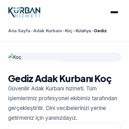
Ana Sayfa
>
Adak Kurbanı
>
Koç
>
Kütahya
>
Gediz
Güvenilir Hizmet
Gediz Adak Kurbanı Koç
Güvenilir Adak Kurbanı hizmeti. Tüm
işlemlerimiz profesyonel ekibimiz tarafından
gerçekleştirilir. Dini vecibelerinizi yerine
getirmeniz için yanınızdayız.