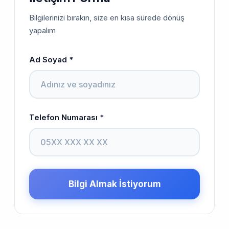
Bilgilerinizi bırakın, size en kısa sürede dönüş
yapalım
Ad Soyad *
Telefon Numarası *
Bilgi Almak İstiyorum