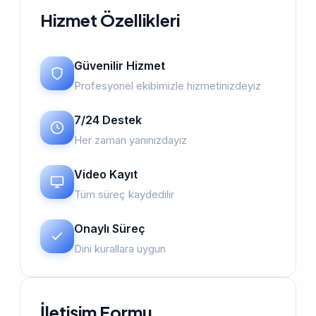
Hizmet Özellikleri
Güvenilir Hizmet
Profesyonel ekibimizle hizmetinizdeyiz
7/24 Destek
Her zaman yanınızdayız
Video Kayıt
Tüm süreç kaydedilir
Onaylı Süreç
Dini kurallara uygun
İletişim Formu