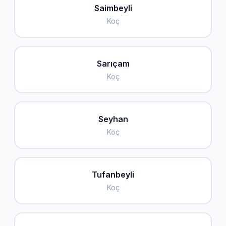
Saimbeyli
Koç
Sarıçam
Koç
Seyhan
Koç
Tufanbeyli
Koç