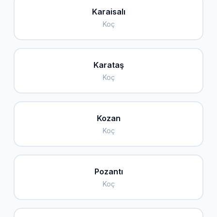
Karaisalı
Koç
Karataş
Koç
Kozan
Koç
Pozantı
Koç