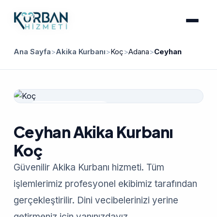
Ana Sayfa
>
Akika Kurbanı
>
Koç
>
Adana
>
Ceyhan
Güvenilir Hizmet
Ceyhan Akika Kurbanı
Koç
Güvenilir Akika Kurbanı hizmeti. Tüm
işlemlerimiz profesyonel ekibimiz tarafından
gerçekleştirilir. Dini vecibelerinizi yerine
getirmeniz için yanınızdayız.