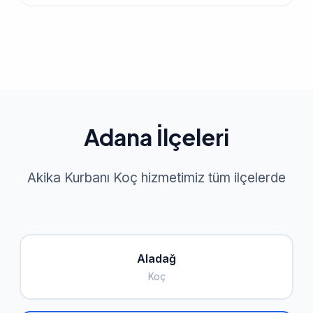
Adana İlçeleri
Akika Kurbanı Koç hizmetimiz tüm ilçelerde
Aladağ
Koç