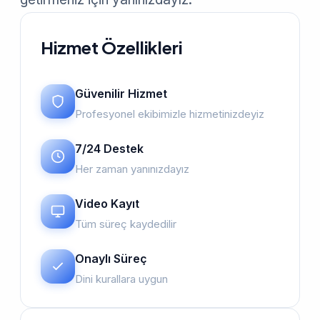
Hizmet Özellikleri
Güvenilir Hizmet
Profesyonel ekibimizle hizmetinizdeyiz
7/24 Destek
Her zaman yanınızdayız
Video Kayıt
Tüm süreç kaydedilir
Onaylı Süreç
Dini kurallara uygun