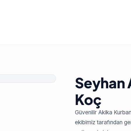
Seyhan 
Koç
Güvenilir Akika Kurban
ekibimiz tarafından gerç