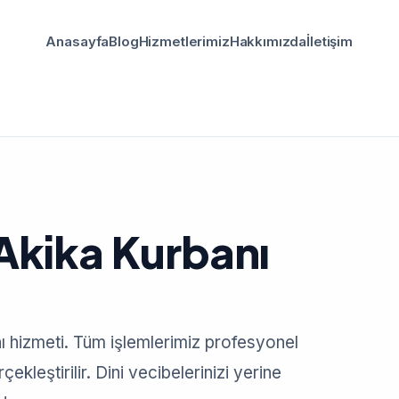
Anasayfa
Blog
Hizmetlerimiz
Hakkımızda
İletişim
Akika Kurbanı
ı hizmeti. Tüm işlemlerimiz profesyonel
ekleştirilir. Dini vecibelerinizi yerine