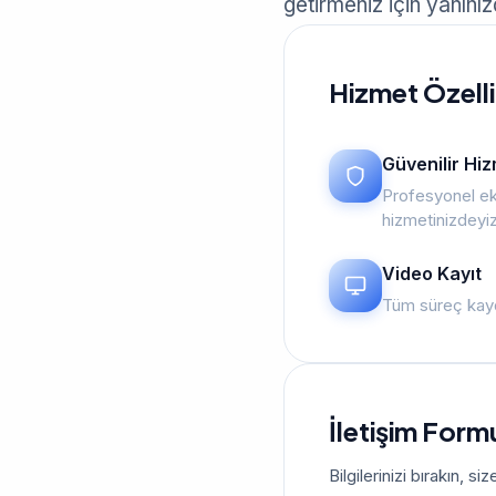
getirmeniz için yanınız
Hizmet Özelli
Güvenilir Hi
Profesyonel ek
hizmetinizdeyi
Video Kayıt
Tüm süreç kayd
İletişim Form
Bilgilerinizi bırakın, 