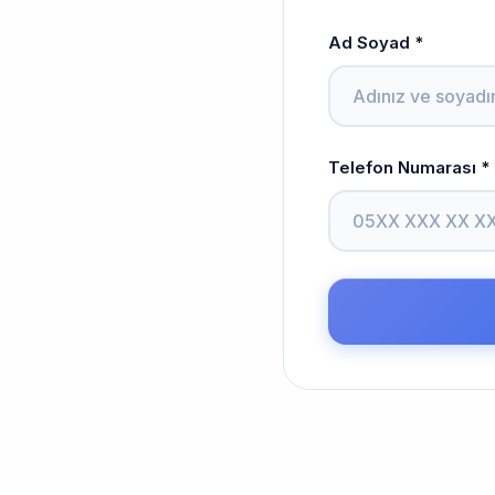
Ad Soyad *
Telefon Numarası *