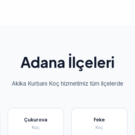
Adana İlçeleri
Akika Kurbanı Koç hizmetimiz tüm ilçelerde
Çukurova
Feke
Koç
Koç