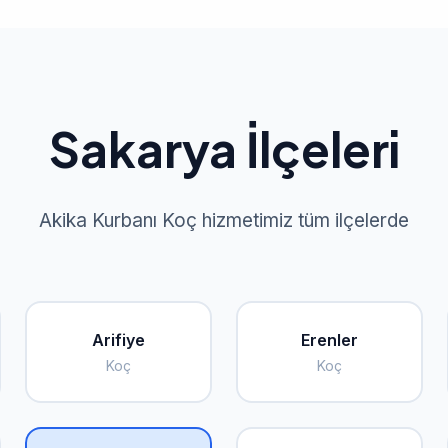
Sakarya İlçeleri
Akika Kurbanı Koç hizmetimiz tüm ilçelerde
Arifiye
Erenler
Koç
Koç