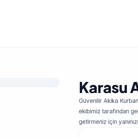
Karasu 
Güvenilir Akika Kurban
ekibimiz tarafından gerç
getirmeniz için yanınız