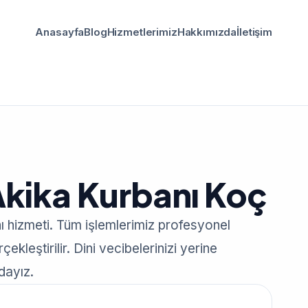
Anasayfa
Blog
Hizmetlerimiz
Hakkımızda
İletişim
Akika Kurbanı Koç
ı hizmeti. Tüm işlemlerimiz profesyonel
ekleştirilir. Dini vecibelerinizi yerine
dayız.