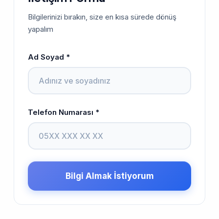
Bilgilerinizi bırakın, size en kısa sürede dönüş
yapalım
Ad Soyad *
Telefon Numarası *
Bilgi Almak İstiyorum