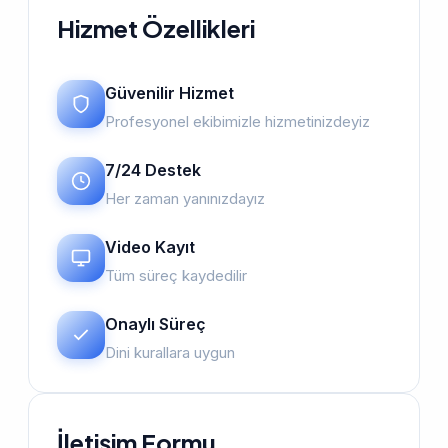
Hizmet Özellikleri
Güvenilir Hizmet
Profesyonel ekibimizle hizmetinizdeyiz
7/24 Destek
Her zaman yanınızdayız
Video Kayıt
Tüm süreç kaydedilir
Onaylı Süreç
Dini kurallara uygun
İletişim Formu