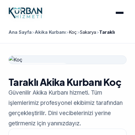
Ana Sayfa
>
Akika Kurbanı
>
Koç
>
Sakarya
>
Taraklı
Güvenilir Hizmet
Taraklı Akika Kurbanı Koç
Güvenilir Akika Kurbanı hizmeti. Tüm
işlemlerimiz profesyonel ekibimiz tarafından
gerçekleştirilir. Dini vecibelerinizi yerine
getirmeniz için yanınızdayız.