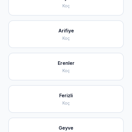
Koç
Arifiye
Koç
Erenler
Koç
Ferizli
Koç
Geyve