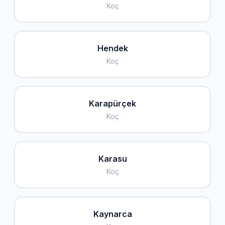
Koç
Hendek
Koç
Karapürçek
Koç
Karasu
Koç
Kaynarca