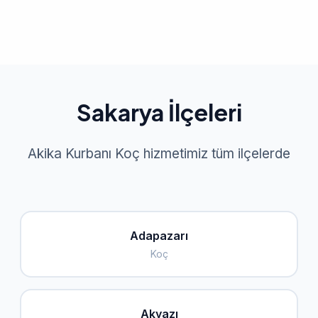
Sakarya İlçeleri
Akika Kurbanı Koç hizmetimiz tüm ilçelerde
Adapazarı
Koç
Akyazı