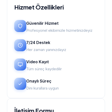
Hizmet Özellikleri
Güvenilir Hizmet
Profesyonel ekibimizle hizmetinizdeyiz
7/24 Destek
Her zaman yanınızdayız
Video Kayıt
Tüm süreç kaydedilir
Onaylı Süreç
Dini kurallara uygun
İletişim Formu