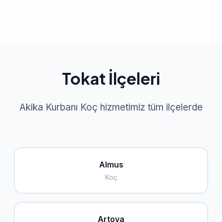
Tokat İlçeleri
Akika Kurbanı Koç hizmetimiz tüm ilçelerde
Almus
Koç
Artova