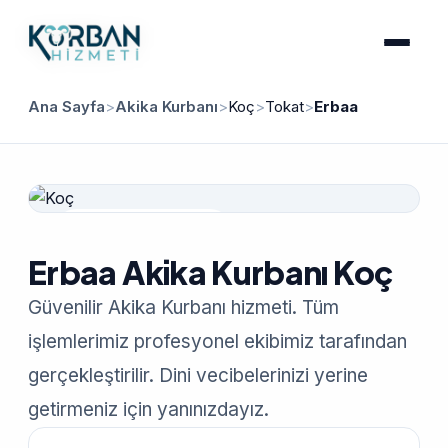
Ana Sayfa
>
Akika Kurbanı
>
Koç
>
Tokat
>
Erbaa
Güvenilir Hizmet
Erbaa Akika Kurbanı Koç
Güvenilir Akika Kurbanı hizmeti. Tüm
işlemlerimiz profesyonel ekibimiz tarafından
gerçekleştirilir. Dini vecibelerinizi yerine
getirmeniz için yanınızdayız.