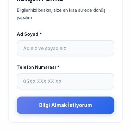
Bilgilerinizi bırakın, size en kısa sürede dönüş
yapalım
Ad Soyad *
Telefon Numarası *
Bilgi Almak İstiyorum