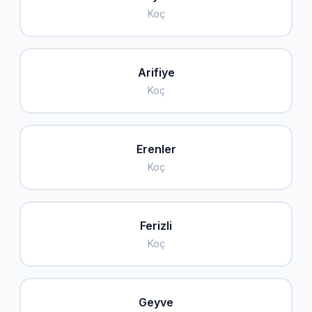
Koç
Arifiye
Koç
Erenler
Koç
Ferizli
Koç
Geyve