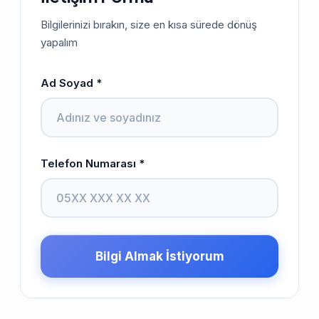
Bilgilerinizi bırakın, size en kısa sürede dönüş
yapalım
Ad Soyad *
Telefon Numarası *
Bilgi Almak İstiyorum