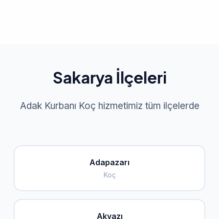
Sakarya İlçeleri
Adak Kurbanı Koç hizmetimiz tüm ilçelerde
Adapazarı
Koç
Akyazı