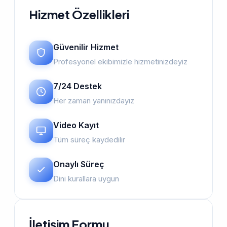
Hizmet Özellikleri
Güvenilir Hizmet
Profesyonel ekibimizle hizmetinizdeyiz
7/24 Destek
Her zaman yanınızdayız
Video Kayıt
Tüm süreç kaydedilir
Onaylı Süreç
Dini kurallara uygun
İletişim Formu