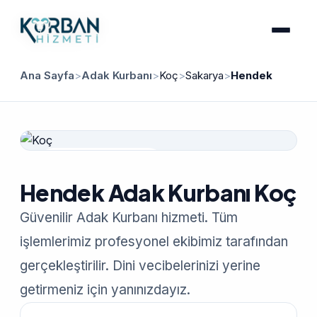
Ana Sayfa
>
Adak Kurbanı
>
Koç
>
Sakarya
>
Hendek
Güvenilir Hizmet
Hendek Adak Kurbanı Koç
Güvenilir Adak Kurbanı hizmeti. Tüm
işlemlerimiz profesyonel ekibimiz tarafından
gerçekleştirilir. Dini vecibelerinizi yerine
getirmeniz için yanınızdayız.