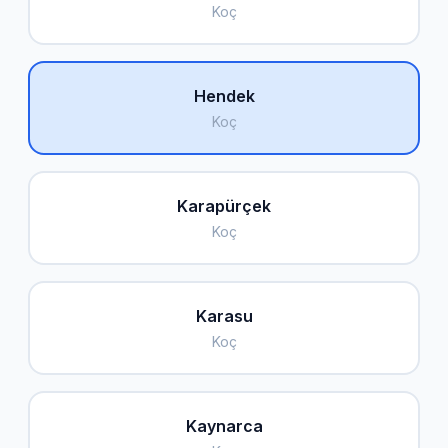
Koç
Hendek
Koç
Karapürçek
Koç
Karasu
Koç
Kaynarca