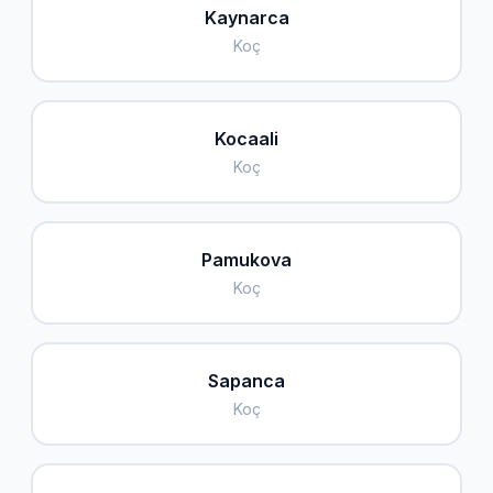
Kaynarca
Koç
Kocaali
Koç
Pamukova
Koç
Sapanca
Koç