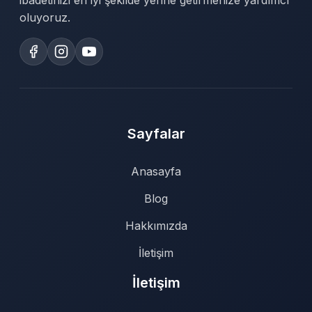
ibadetinizi en iyi şekilde yerine getirmenize yardımcı
oluyoruz.
Sayfalar
Anasayfa
Blog
Hakkımızda
İletişim
İletişim