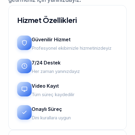
Hizmet Özellikleri
Güvenilir Hizmet
Profesyonel ekibimizle hizmetinizdeyiz
7/24 Destek
Her zaman yanınızdayız
Video Kayıt
Tüm süreç kaydedilir
Onaylı Süreç
Dini kurallara uygun