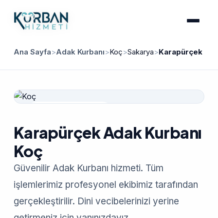
Ana Sayfa
>
Adak Kurbanı
>
Koç
>
Sakarya
>
Karapürçek
Güvenilir Hizmet
Karapürçek Adak Kurbanı
Koç
Güvenilir Adak Kurbanı hizmeti. Tüm
işlemlerimiz profesyonel ekibimiz tarafından
gerçekleştirilir. Dini vecibelerinizi yerine
getirmeniz için yanınızdayız.