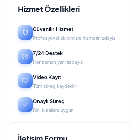
Hizmet Özellikleri
Güvenilir Hizmet
Profesyonel ekibimizle hizmetinizdeyiz
7/24 Destek
Her zaman yanınızdayız
Video Kayıt
Tüm süreç kaydedilir
Onaylı Süreç
Dini kurallara uygun
İletişim Formu