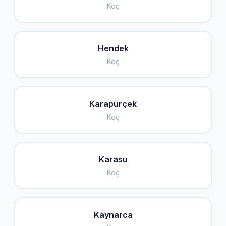
Koç
Hendek
Koç
Karapürçek
Koç
Karasu
Koç
Kaynarca