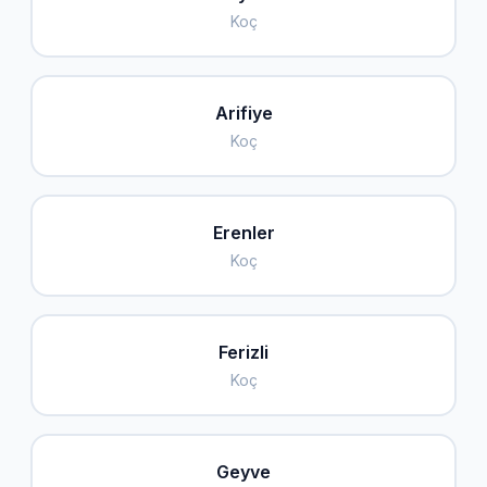
Koç
Arifiye
Koç
Erenler
Koç
Ferizli
Koç
Geyve