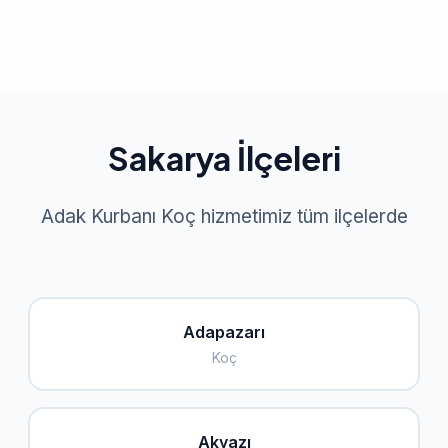
Sakarya İlçeleri
Adak Kurbanı Koç hizmetimiz tüm ilçelerde
Adapazarı
Koç
Akyazı