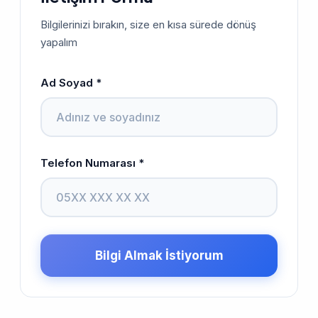
Bilgilerinizi bırakın, size en kısa sürede dönüş
yapalım
Ad Soyad *
Telefon Numarası *
Bilgi Almak İstiyorum