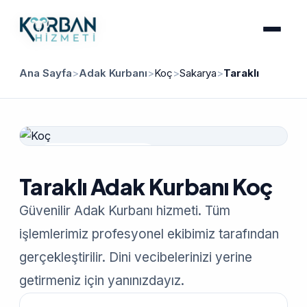
Ana Sayfa
>
Adak Kurbanı
>
Koç
>
Sakarya
>
Taraklı
Güvenilir Hizmet
Taraklı Adak Kurbanı Koç
Güvenilir Adak Kurbanı hizmeti. Tüm
işlemlerimiz profesyonel ekibimiz tarafından
gerçekleştirilir. Dini vecibelerinizi yerine
getirmeniz için yanınızdayız.